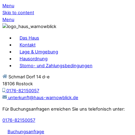
Menu
Skip to content
Menu
Das Haus
Kontakt
Lage & Umgebung
Hausordnung
Storno- und Zahlungsbedingungen
Schmarl Dorf 14 d-e
18106 Rostock
0176-82150057
unterkunft@haus-warnowblick.de
Für Buchungsanfragen erreichen Sie uns telefonisch unter:
0176-82150057
Buchungsanfrage